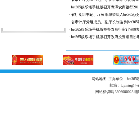
·
bet365娱乐场手机版召开鹰潭农商银行2
·
省厅党组书记、厅长辜华荣深入bet36
·
省审计厅党组成员、副厅长刘达 到bet3
·
bet365娱乐场手机版举办农商行审计审前
·
bet365娱乐场手机版召开政府投资项目
网站地图
主办单位：bet3
邮箱：luyming@vi
网站标识码 3606000028 赣I