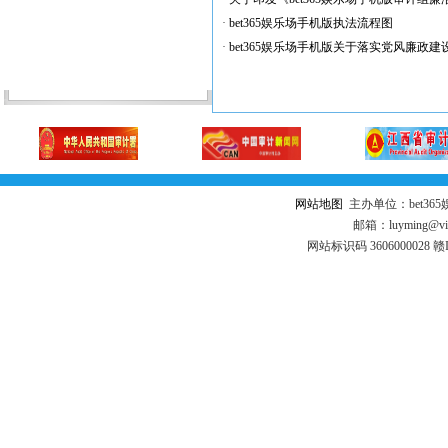
·
bet365娱乐场手机版执法流程图
·
bet365娱乐场手机版关于落实党风廉政
网站地图
主办单位：bet3
邮箱：luyming@vi
网站标识码 3606000028 赣I