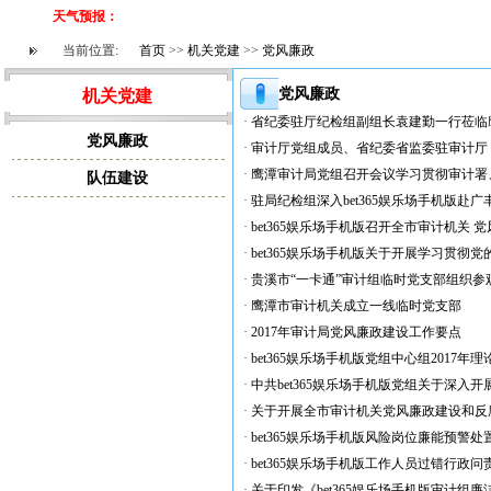
天气预报：
当前位置:
首页
>>
机关党建
>>
党风廉政
党风廉政
机关党建
·
省纪委驻厅纪检组副组长袁建勤一行莅临
党风廉政
·
审计厅党组成员、省纪委省监委驻审计厅 
·
鹰潭审计局党组召开会议学习贯彻审计署
队伍建设
·
驻局纪检组深入bet365娱乐场手机版赴
·
bet365娱乐场手机版召开全市审计机关 
·
bet365娱乐场手机版关于开展学习贯彻
·
贵溪市“一卡通”审计组临时党支部组织参
·
鹰潭市审计机关成立一线临时党支部
·
2017年审计局党风廉政建设工作要点
·
bet365娱乐场手机版党组中心组2017年
·
中共bet365娱乐场手机版党组关于深
·
关于开展全市审计机关党风廉政建设和反
·
bet365娱乐场手机版风险岗位廉能预警处
·
bet365娱乐场手机版工作人员过错行政问
·
关于印发《bet365娱乐场手机版审计组