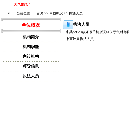
天气预报：
当前位置:
首页
>>
单位概况
>>
执法人员
执法人员
单位概况
·
中共bet365娱乐场手机版党组关于黄琳
机构简介
·
市审计局执法人员
机构职能
内设机构
领导信息
执法人员