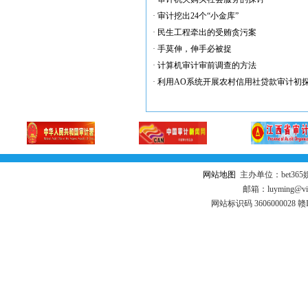
·
审计挖出24个“小金库”
·
民生工程牵出的受贿贪污案
·
手莫伸，伸手必被捉
·
计算机审计审前调查的方法
·
利用AO系统开展农村信用社贷款审计初
网站地图
主办单位：bet3
邮箱：luyming@vi
网站标识码 3606000028 赣I